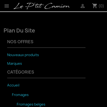
shopping_cart


(0)
Plan Du Site
NOS OFFRES
Nouveaux produits
Marques
CATÉGORIES
Accueil
Fromages
Fromages belges